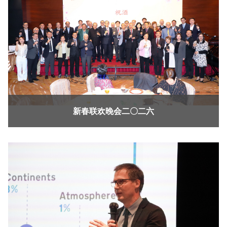
新春联欢晚会二〇二六