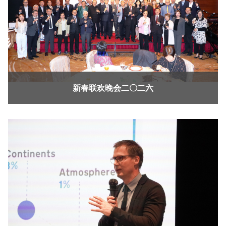
新春联欢晚会二〇二六