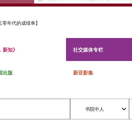
五零年代的成绩单】
．新知》
社交媒体专栏
院出版
新亚影集
书院中人