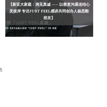
【新亚大家庭：洞见真诚 —— 以善意沟通连结心
灵彼岸 专访JUST FEEL感讲共同创办人杨思毅
校友】
也