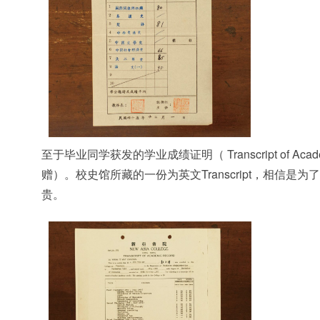
至于毕业同学获发的学业成绩证明（ Transcript of Ac
赠）。校史馆所藏的一份为英文Transcript，相
贵。