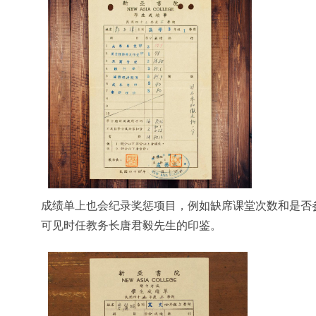
成绩单上也会纪录奖惩项目，例如缺席课堂次数和是否
可见时任教务长唐君毅先生的印鉴。