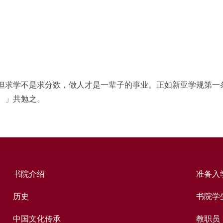
但求学不是求分数，做人才是一辈子的事业。正如新亚学规第一
。」共勉之。
书院介绍
准备入
历史
书院学
中国文化传承
教职员