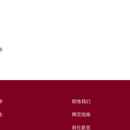
条
学
联络我们
生
网页指南
前往新亚