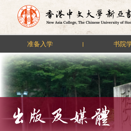
准备入学
书院
|
Skip
to
content