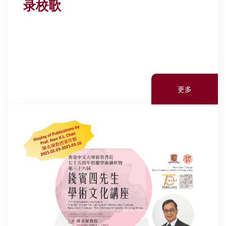
录校歌
更多