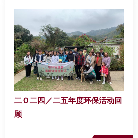
二Ｏ二四／二五年度环保活动回
顾