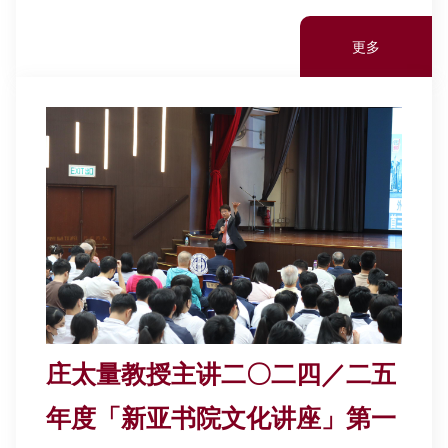
更多
庄太量教授主讲二〇二四／二五
年度「新亚书院文化讲座」第一