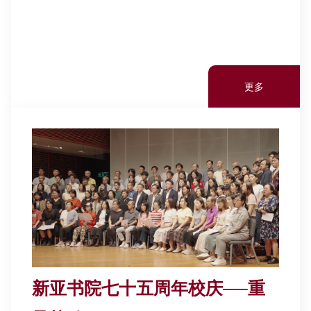
更多
新亚书院七十五周年校庆──重