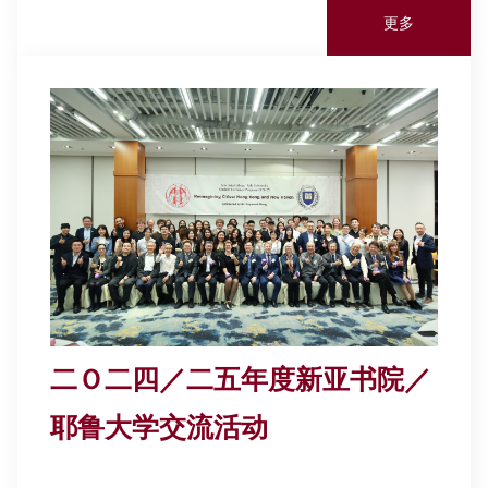
更多
二Ｏ二四／二五年度新亚书院／
耶鲁大学交流活动