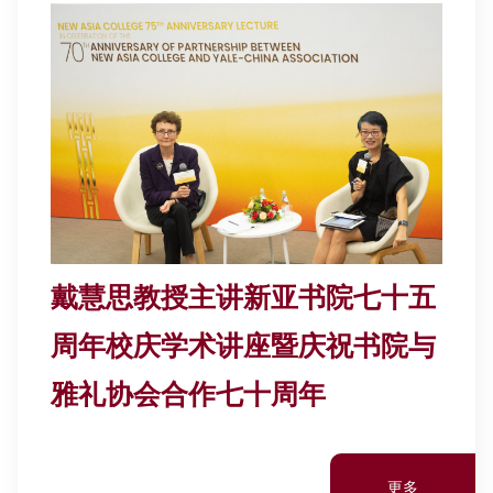
戴慧思教授主讲新亚书院七十五
周年校庆学术讲座暨庆祝书院与
雅礼协会合作七十周年
更多