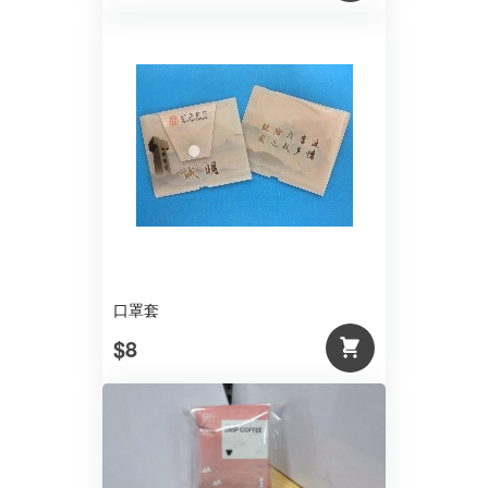
口罩套
$8