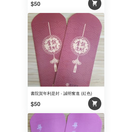
$50
書院賀年利是封 - 誠明奮進 (紅色)
$50