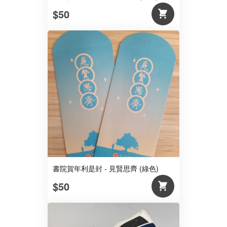
$50
書院賀年利是封 - 見賢思齊 (綠色)
$50