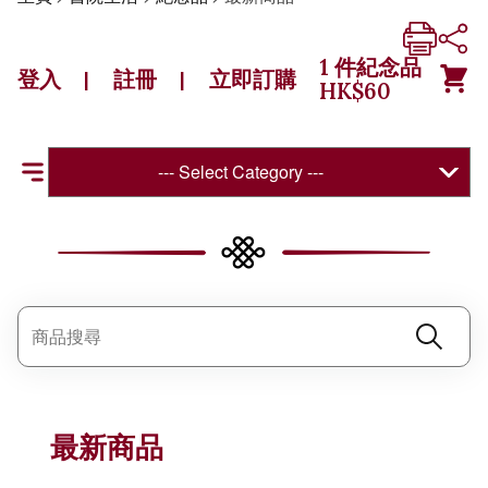
1
件紀念品
登入
註冊
立即訂購
|
|
HK$
60
--- Select Category ---
最新商品