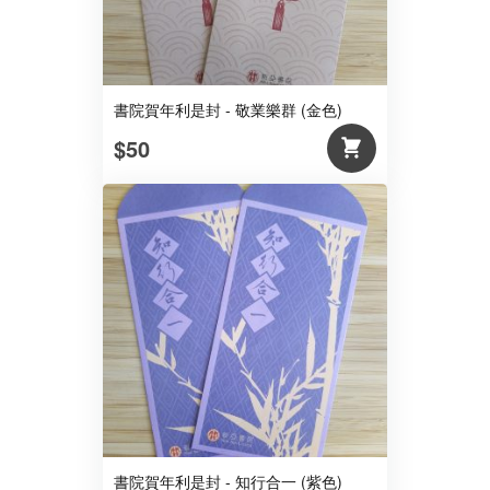
書院賀年利是封 - 敬業樂群 (金色)
$50
書院賀年利是封 - 知行合一 (紫色)