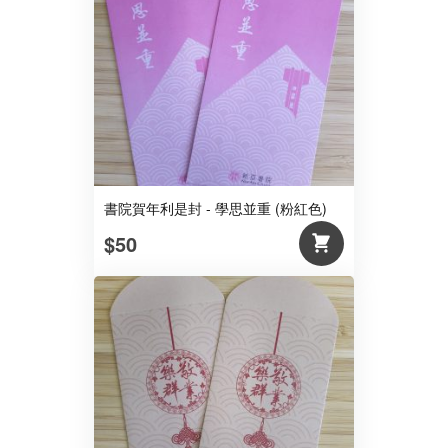
書院賀年利是封 - 學思並重 (粉紅色)
$50