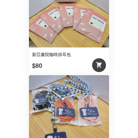
新亞書院咖啡掛耳包
$80