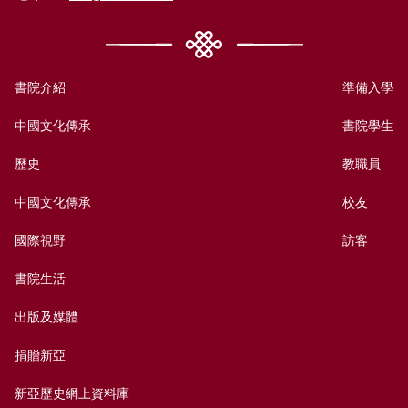
書院介紹
準備入學
中國文化傳承
書院學生
歷史
教職員
中國文化傳承
校友
國際視野
訪客
書院生活
出版及媒體
捐贈新亞
新亞歷史網上資料庫