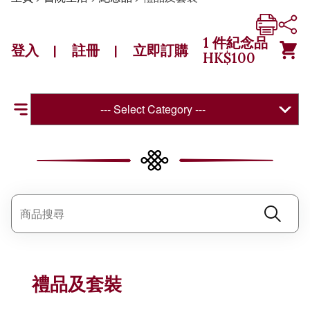
1
件紀念品
登入
註冊
立即訂購
|
|
HK$
100
--- Select Category ---
禮品及套裝