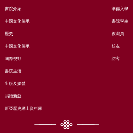
書院介紹
準備入學
中國文化傳承
書院學生
歷史
教職員
中國文化傳承
校友
國際視野
訪客
書院生活
出版及媒體
捐贈新亞
新亞歷史網上資料庫