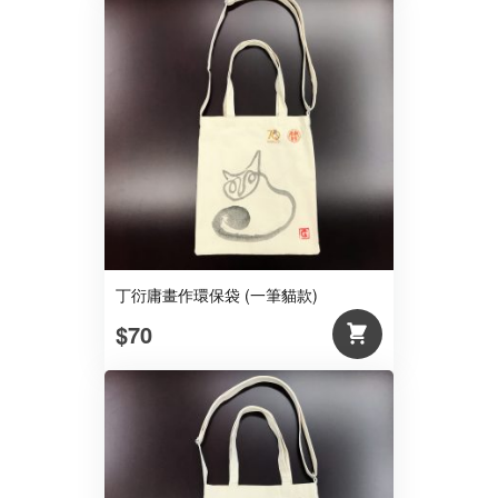
丁衍庸畫作環保袋 (一筆貓款)
$70