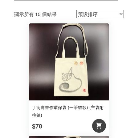
顯示所有 15 個結果
丁衍庸畫作環保袋 (一筆貓款) (主袋附
拉鍊)
$70