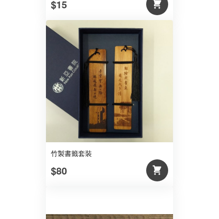
$15
竹製書籤套裝
$80