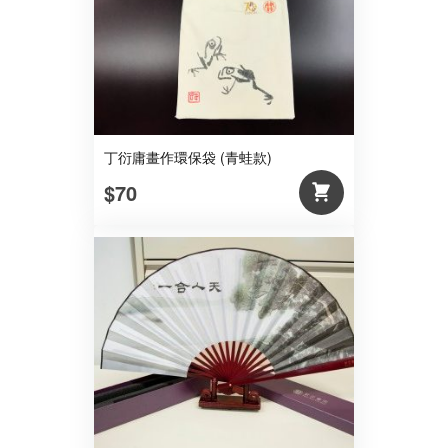
丁衍庸畫作環保袋 (青蛙款)
$70