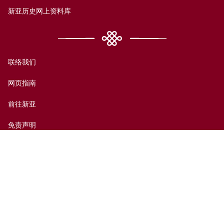
新亚历史网上资料库
联络我们
网页指南
前往新亚
免责声明
无障碍支援
私隐政策
© 香港中文大学新亚书院2026版权所有