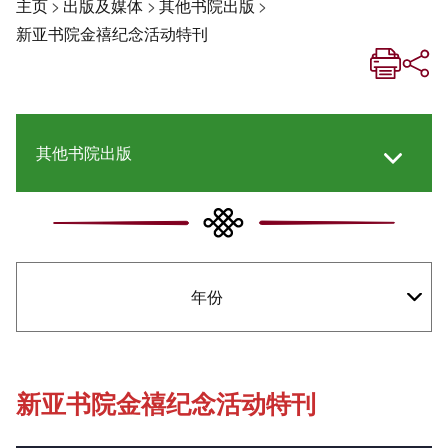
主页
>
出版及媒体
>
其他书院出版
>
新亚书院金禧纪念活动特刊
其他书院出版
《新亚生活月刊》
年份
《新亚．新知》
社交媒体专栏
新亚书院金禧纪念活动特刊