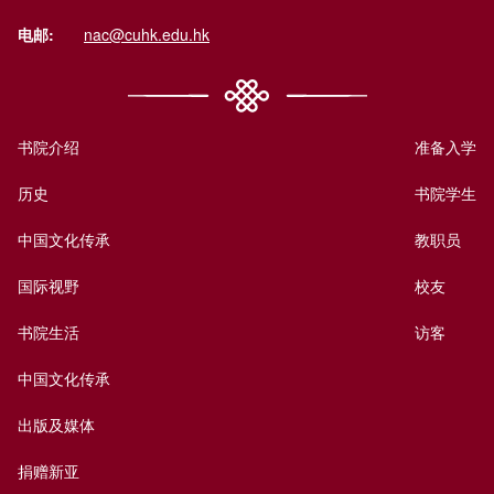
电邮:
nac@cuhk.edu.hk
书院介绍
准备入学
历史
书院学生
中国文化传承
教职员
国际视野
校友
书院生活
访客
中国文化传承
出版及媒体
捐赠新亚