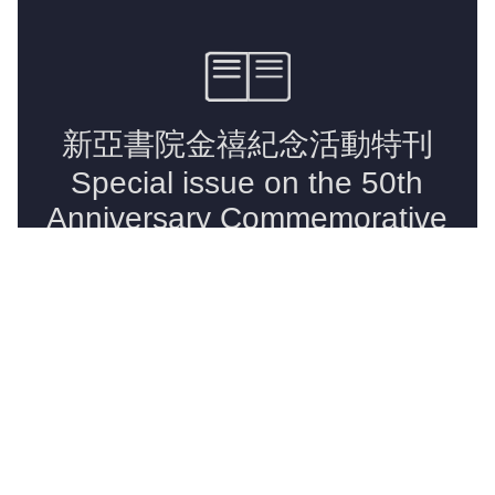
《新亚简讯》
《新亚书院概览》
新亚影集
影片库