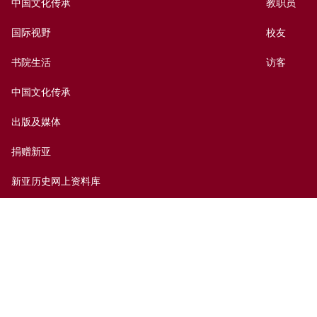
中国文化传承
教职员
国际视野
校友
书院生活
访客
中国文化传承
出版及媒体
捐赠新亚
新亚历史网上资料库
联络我们
网页指南
前往新亚