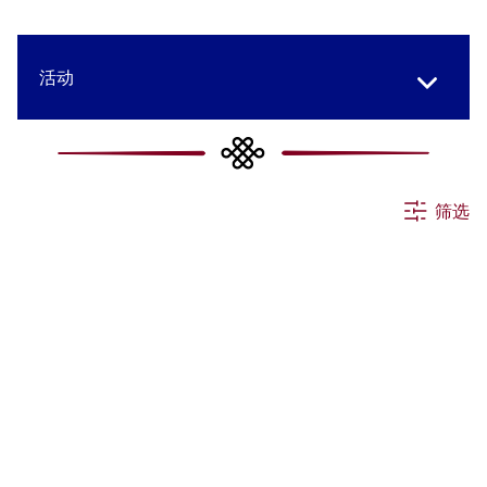
活动
所有消息
筛选
申请
公告
其他