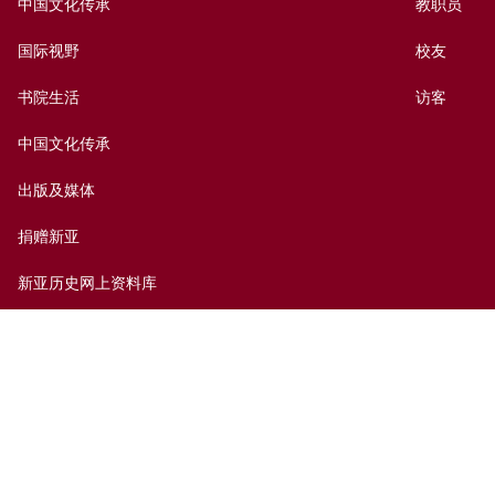
中国文化传承
教职员
国际视野
校友
书院生活
访客
中国文化传承
出版及媒体
捐赠新亚
新亚历史网上资料库
联络我们
网页指南
前往新亚