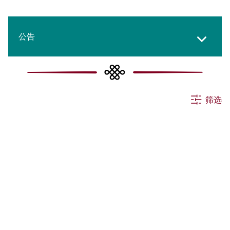
公告
所有消息
筛选
活动
申请
其他