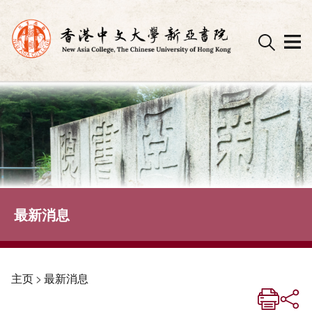
Skip
to
content
最新消息
主页
>
最新消息