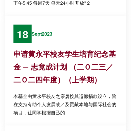
下午5:45 每周7天 每天24小时开放* 2
18
Sept
2023
申请黄永平校友学生培育纪念基
金 — 志竟成计划 （二Ｏ二三／
二Ｏ二四年度）（上学期）
本基金由黄永平校友之亲属按其遗愿捐款设立，旨
在支持有助个人发展或／及贡献本地与国际社会的
项目，让同学根据自己的