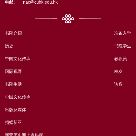
电邮:
nac@cuhk.edu.hk
书院介绍
准备入学
历史
书院学生
中国文化传承
教职员
国际视野
校友
书院生活
访客
中国文化传承
出版及媒体
捐赠新亚
新亚历史网上资料库