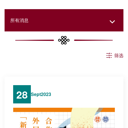
所有消息
活动
筛选
申请
公告
28
Sept
2023
其他