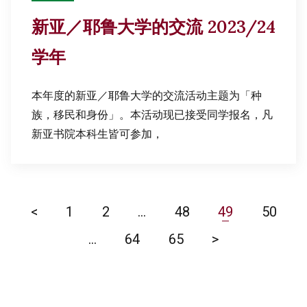
新亚／耶鲁大学的交流 2023/24
学年
本年度的新亚／耶鲁大学的交流活动主题为「种
族，移民和身份」。本活动现已接受同学报名，凡
新亚书院本科生皆可参加，
<
1
2
…
48
49
50
…
64
65
>