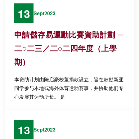
13
Sept
2023
申請儲存易運動比賽資助計劃 —
二○二三／二○二四年度（上學
期）
本资助计划由陈启豪校董捐款设立，旨在鼓励新亚
同学参与本地或海外体育运动赛事，并协助他们专
心发展其运动所长。 是
13
Sept
2023