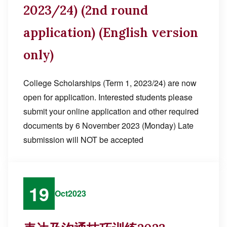
2023/24) (2nd round
application) (English version
only)
College Scholarships (Term 1, 2023/24) are now
open for application. Interested students please
submit your online application and other required
documents by 6 November 2023 (Monday) Late
submission will NOT be accepted
19
Oct
2023