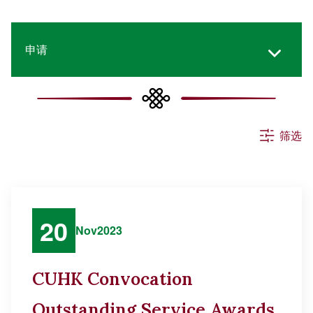
申请
所有消息
筛选
活动
公告
20
Nov
2023
其他
CUHK Convocation
Outstanding Service Awards