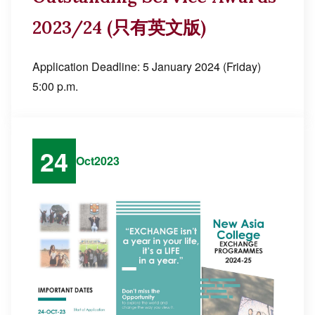
2023/24 (只有英文版)
Application Deadline: 5 January 2024 (Friday)
5:00 p.m.
24
Oct
2023