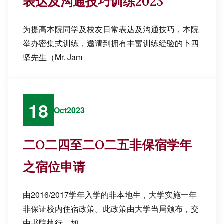
表达及沟通技巧训练2023
为提高本院同学及校友日常表达及沟通技巧，本院
举办密集式训练，邀请到拥有丰富训练经验的卜四
坚先生（Mr. Jam
18
Oct
2023
二O二四至二O二五非保宿学年
之宿位申请
由2016/2017学年入学的非本地生，大学实施一年
非保证校内住宿政策。此政策由大学当局颁布，交
由书院执行。如