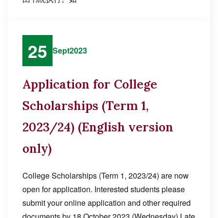
25
Sept
2023
Application for College
Scholarships (Term 1,
2023/24) (English version
only)
College Scholarships (Term 1, 2023/24) are now
open for application. Interested students please
submit your online application and other required
documents by 18 October 2023 (Wednesday) Late