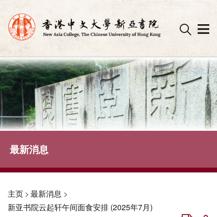
Skip
to
content
最新消息
主页
>
最新消息
>
新亚书院云起轩午间面食安排 (2025年7月)