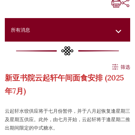
所有消息
所有消息
筛选
新亚书院云起轩午间面食安排 (2025
活动
年7月)
申请
云起轩水饺供应将于七月份暂停，并于八月起恢复逢星期三
及星期五供应。此外，由七月开始，云起轩将于逢星期二推
公告
出期间限定的中式糖水。