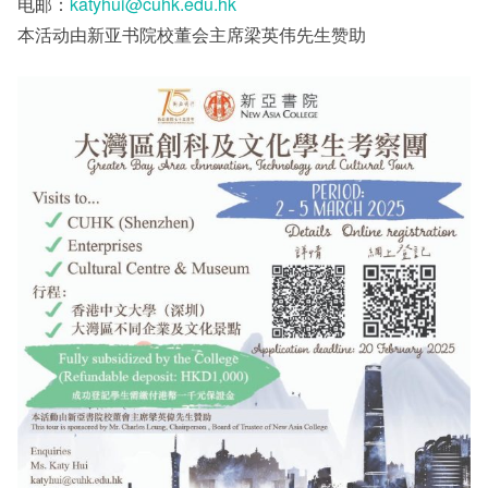
电邮：
katyhui@cuhk.edu.hk
本活动由新亚书院校董会主席梁英伟先生赞助