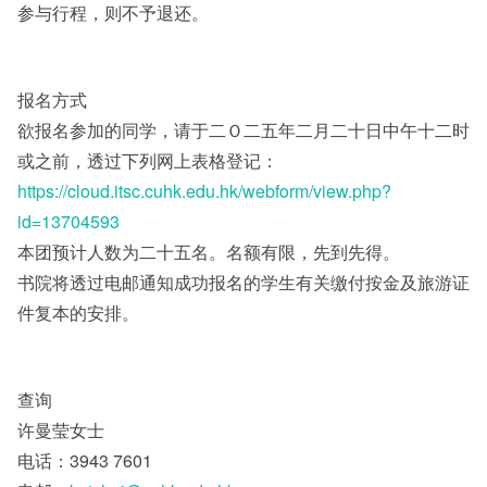
参与行程，则不予退还。
报名方式
欲报名参加的同学，请于二Ｏ二五年二月二十日中午十二时
或之前，透过下列网上表格登记：
https://cloud.itsc.cuhk.edu.hk/webform/view.php?
id=13704593
本团预计人数为二十五名。名额有限，先到先得。
书院将透过电邮通知成功报名的学生有关缴付按金及旅游证
件复本的安排。
查询
许曼莹女士
电话：3943 7601