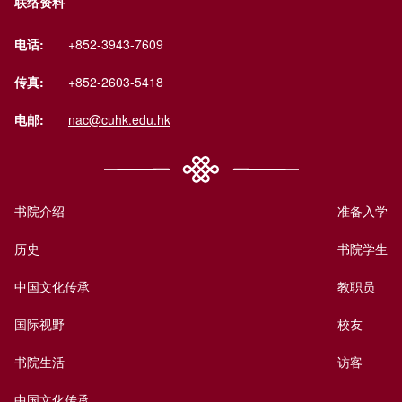
联络资料
电话:
+852-3943-7609
传真:
+852-2603-5418
电邮:
nac@cuhk.edu.hk
书院介绍
准备入学
历史
书院学生
中国文化传承
教职员
国际视野
校友
书院生活
访客
中国文化传承