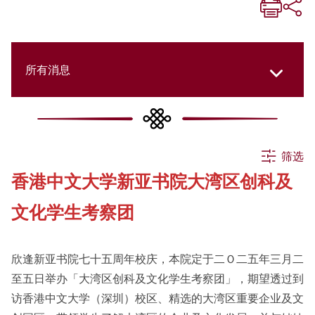
所有消息
所有消息
筛选
香港中文大学新亚书院大湾区创科及
活动
文化学生考察团
申请
欣逢新亚书院七十五周年校庆，本院定于二Ｏ二五年三月二
至五日举办「大湾区创科及文化学生考察团」，期望透过到
公告
访香港中文大学（深圳）校区、精选的大湾区重要企业及文