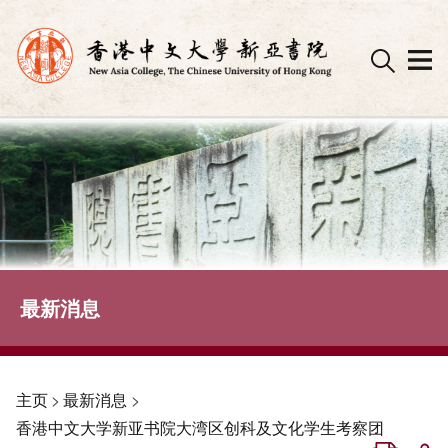
Skip
to
content
最新消息
主页
>
最新消息
>
香港中文大学新亚书院大湾区创科及文化学生考察团