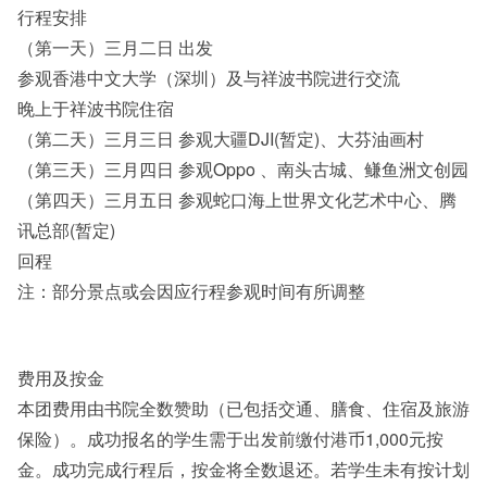
行程安排
（第一天）三月二日 出发
参观香港中文大学（深圳）及与祥波书院进行交流
晚上于祥波书院住宿
（第二天）三月三日 参观大疆DJI(暂定)、大芬油画村
（第三天）三月四日 参观Oppo 、南头古城、鳒鱼洲文创园
（第四天）三月五日 参观蛇口海上世界文化艺术中心、腾
讯总部(暂定)
回程
注：部分景点或会因应行程参观时间有所调整
费用及按金
本团费用由书院全数赞助（已包括交通、膳食、住宿及旅游
保险）。成功报名的学生需于出发前缴付港币1,000元按
金。成功完成行程后，按金将全数退还。若学生未有按计划