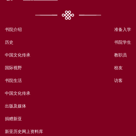
书院介绍
准备入学
历史
书院学生
中国文化传承
教职员
国际视野
校友
书院生活
访客
中国文化传承
出版及媒体
捐赠新亚
新亚历史网上资料库