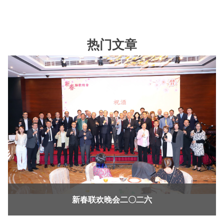
热门文章
新春联欢晚会二〇二六