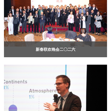
新春联欢晚会二〇二六