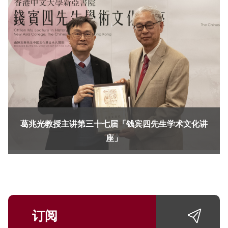
葛兆光教授主讲第三十七届「钱宾四先生学术文化讲
座」
订阅