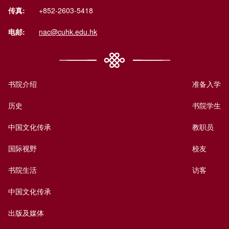
传真:
+852-2603-5418
电邮:
nac@cuhk.edu.hk
书院介绍
准备入学
历史
书院学生
中国文化传承
教职员
国际视野
校友
书院生活
访客
中国文化传承
出版及媒体