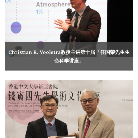
Christian R. Voolstra教授主讲第十届「任国荣先生生
命科学讲座」