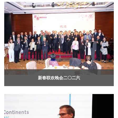
新春联欢晚会二〇二六