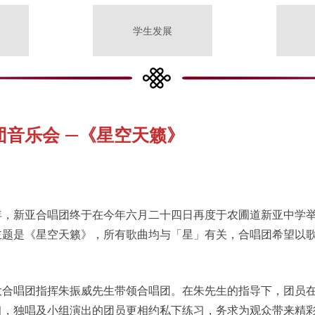
学生发展
音乐会 —《星空天籁》
年，新亚合唱团终于在今年六月二十四日再度于农圃道新亚中学
主题是《星空天籁》，所有歌曲均与「星」有关，合唱团希望以
大合唱团指挥朱振威先生带领合唱团。在朱先生的指导下，团员
习，独唱及小组演出的团员更相约私下练习，务求为观众带来精