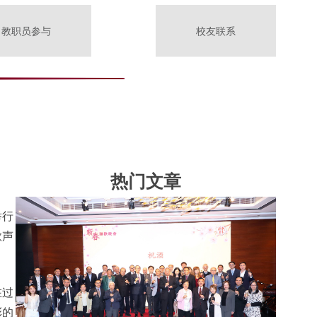
教职员参与
校友联系
热门文章
举行
歌声
在过
彩的