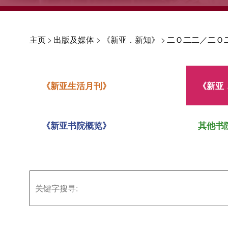
主页
>
出版及媒体
>
《新亚．新知》
>
二Ｏ二二／二Ｏ
《新亚生活月刊》
《新亚
《新亚书院概览》
其他书