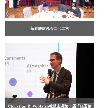
新春联欢晚会二〇二六
Christian R. Voolstra教授主讲第十届「任国荣