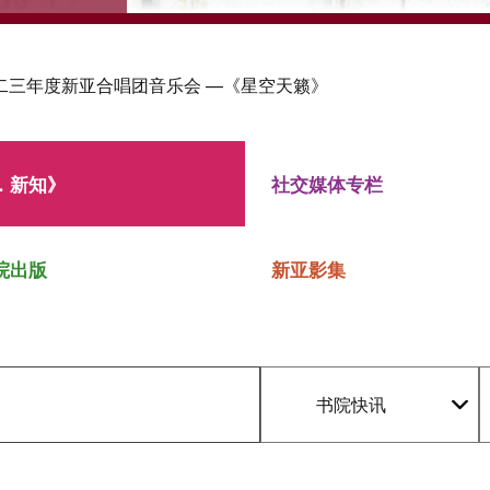
二三年度新亚合唱团音乐会 —《星空天籁》
．新知》
社交媒体专栏
院出版
新亚影集
书院快讯