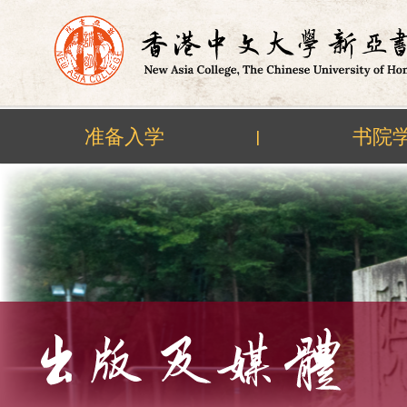
准备入学
书院
|
Skip
to
content