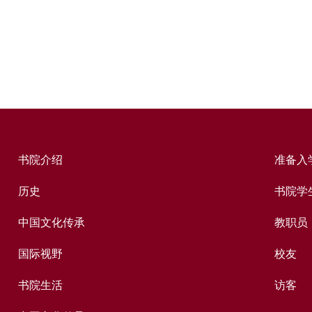
书院介绍
准备入
历史
书院学
中国文化传承
教职员
国际视野
校友
书院生活
访客