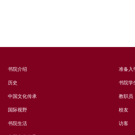
书院介绍
准备入
历史
书院学
中国文化传承
教职员
国际视野
校友
书院生活
访客