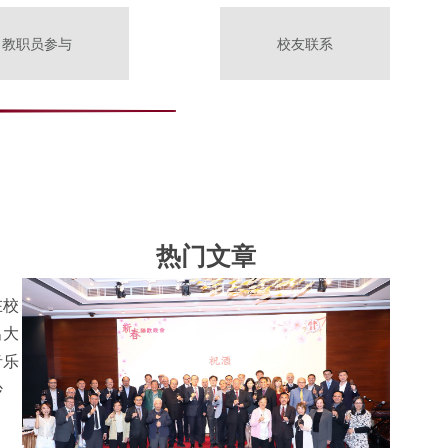
教职员参与
校友联系
热门文章
在校
出大
音乐
妙