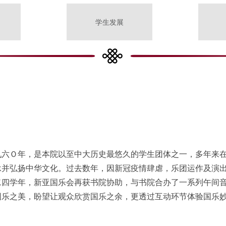
学生发展
九六Ｏ年，是本院以至中大历史最悠久的学生团体之一，多年来
承并弘扬中华文化。过去数年，因新冠疫情肆虐，乐团运作及演
二四学年，新亚国乐会再获书院协助，与书院合办了一系列午间
国乐之美，盼望让观众欣赏国乐之余，更透过互动环节体验国乐