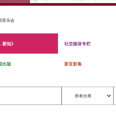
间音乐会
．新知》
社交媒体专栏
院出版
新亚影集
所有分类