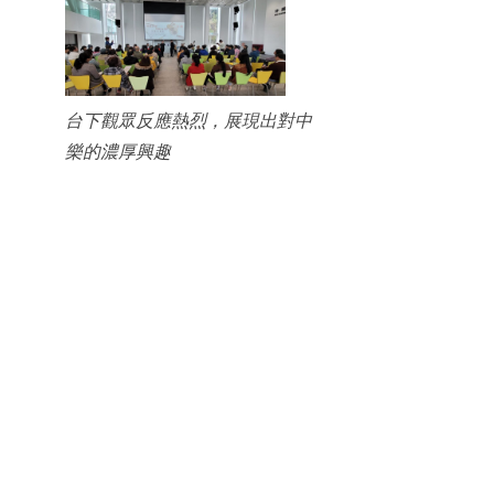
台下觀眾反應熱烈，展現出對中
樂的濃厚興趣