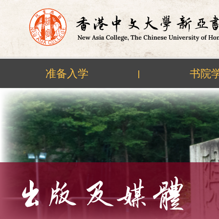
准备入学
书院
|
Skip
to
content