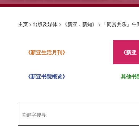
主页
>
出版及媒体
>
《新亚．新知》
>
「同赏共乐」午
《新亚生活月刊》
《新亚
《新亚书院概览》
其他书