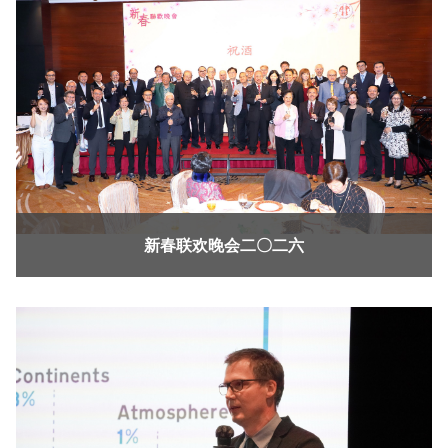
新春联欢晚会二〇二六