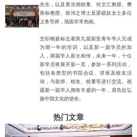
先生，以及黄浩潮校董、何文汇教授、樊
善标教授、徐沛之博士及梁砚奴女士多位
义务导师，场面非常热闹。
交职晚宴标志着第九届新亚青年学人完成
为期一年的培训，以及新一届学员的加
入，两届学人薪火相传，未来一年，十位
新学员将展开新一页，参加一系列活动，
包括各类型的书院会议、讲座及校友活
动，与老师、校友、校董等进行交流。祝
愿新一届学人拥有丰盛的一年，肩负起弘
扬中国文化的使命。
热门文章