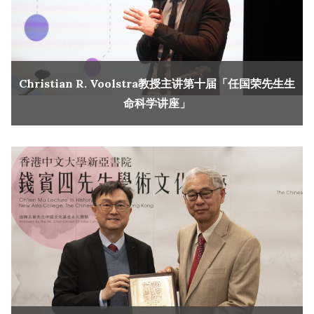
Christian R. Voolstra教授主讲第十届「任国荣先生生
命科学讲座」