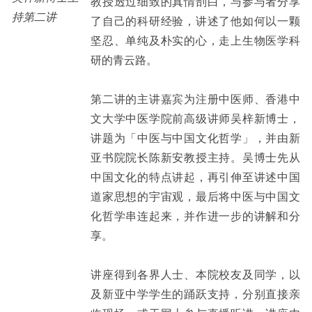
教授透过细致的真情剖白，与参与者分享
持第二讲
了自己的科研经验，讲述了他如何以一颗
坚忍、单纯及朴实的心，走上生物医学科
研的青云路。
第二讲的主讲嘉宾为注册中医师、香港中
文大学中医学院前高级讲师吴梓新博士，
讲题为「中医与中国文化哲学」，并由新
亚书院院长陈新安教授主持。吴博士先从
中国文化的特点讲起，再引伸至讲述中国
道家思想的宇宙观，最后将中医与中国文
化哲学串连起来，并作进一步的讲解和分
享。
讲座得到各界人士、本院校友及同学，以
及新亚中学学生的踊跃支持，分别直接亲