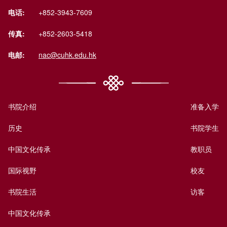
电话:
+852-3943-7609
传真:
+852-2603-5418
电邮:
nac@cuhk.edu.hk
书院介绍
准备入学
历史
书院学生
中国文化传承
教职员
国际视野
校友
书院生活
访客
中国文化传承