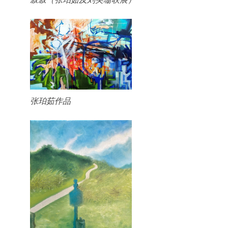
张珀茹作品