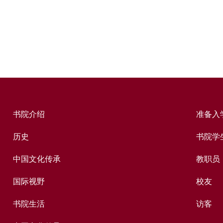
书院介绍
准备入
历史
书院学
中国文化传承
教职员
国际视野
校友
书院生活
访客