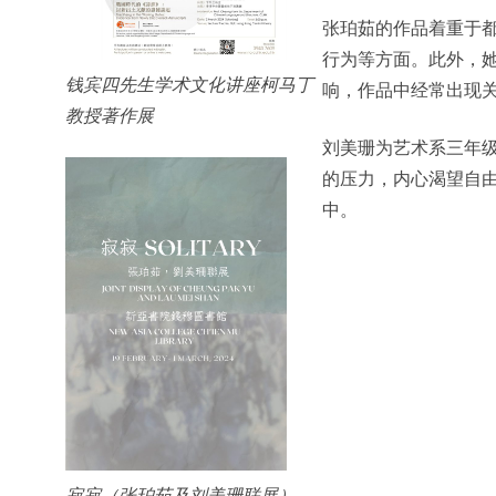
张珀茹的作品着重于
行为等方面。此外，
钱宾四先生学术文化讲座柯马丁
响，作品中经常出现
教授著作展
刘美珊为艺术系三年
的压力，内心渴望自
中。
寂寂（张珀茹及刘美珊联展）