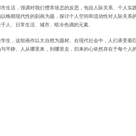
都市生活，强调对我们惯常状态的反思，包括人际关系、个人实
她以晚期现代性的刻画为题，探讨个人空间和流动性对人际关系
关于人、日常生活、城市、暗冷色调的元素。
级学生，这组画作以大自然为题材。在现代社会中，人们承受着
由与平静。人从哪里来，到哪里去，归来的心依然存在于每个人