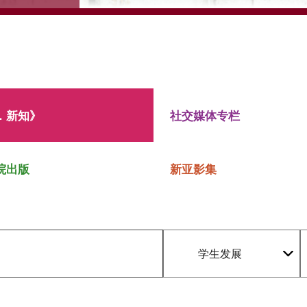
．新知》
社交媒体专栏
院出版
新亚影集
学生发展