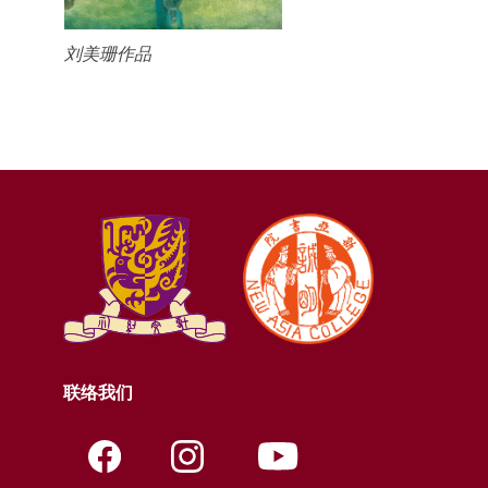
刘美珊作品
联络我们