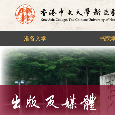
准备入学
书院
|
Skip
to
content