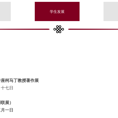
学生发展
讲座柯马丁教授著作展
月十七日
珊联展）
三月一日