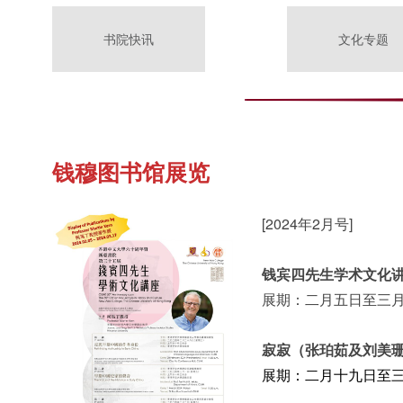
书院快讯
文化专题
钱穆图书馆展览
[2024年2月号]
钱宾四先生学术文化
展期：二月五日至三
寂寂（张珀茹及刘美
展期：二月十九日至