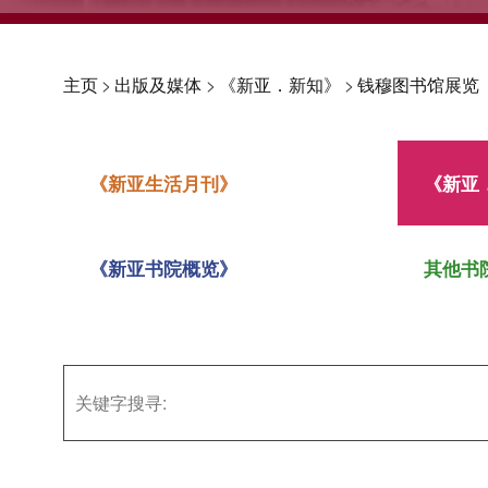
主页
>
出版及媒体
>
《新亚．新知》
>
钱穆图书馆展览
《新亚生活月刊》
《新亚
《新亚书院概览》
其他书