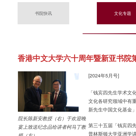
书院快讯
文化专题
香港中文大学六十周年暨新亚书院
[2024年5月号]
「钱宾四先生学术文
文化各研究领域中有
新先生中国文化基金
院长陈新安教授（右）于欢迎晚
第三十五届「钱宾四
宴上致送纪念品给讲者柯马丁教
普林斯顿大学亚洲学讲座教
授（左）