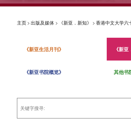
主页
>
出版及媒体
>
《新亚．新知》
>
香港中文大学六
《新亚生活月刊》
《新亚
《新亚书院概览》
其他书