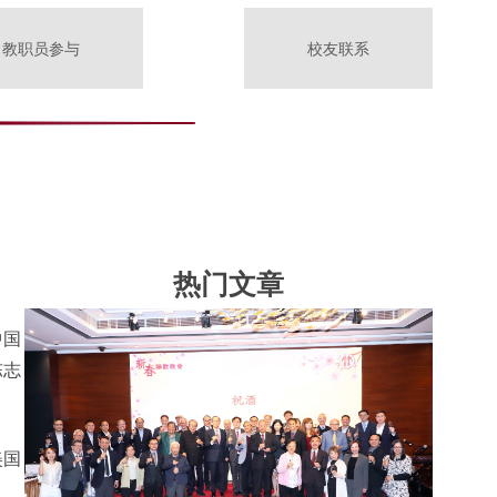
教职员参与
校友联系
热门文章
中国
陈志
美国