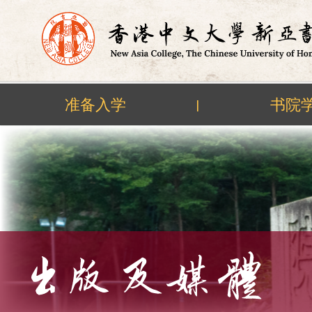
准备入学
书院
|
Skip
to
content