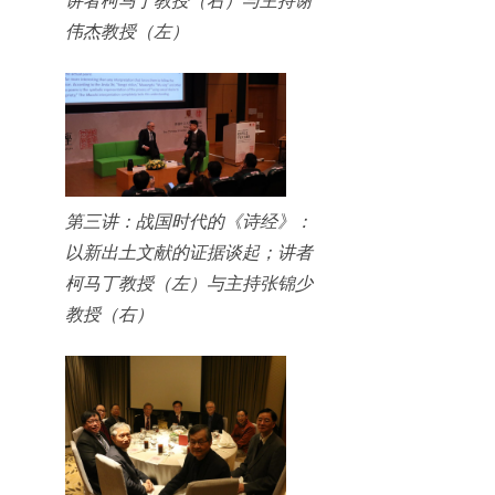
伟杰教授（左）
第三讲：战国时代的《诗经》：
以新出土文献的证据谈起；讲者
柯马丁教授（左）与主持张锦少
教授（右）