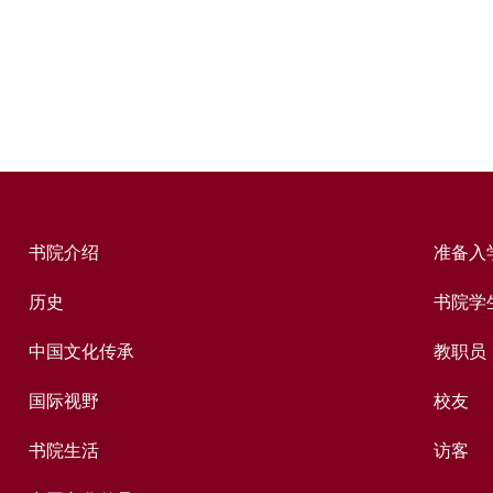
书院介绍
准备入
历史
书院学
中国文化传承
教职员
国际视野
校友
书院生活
访客