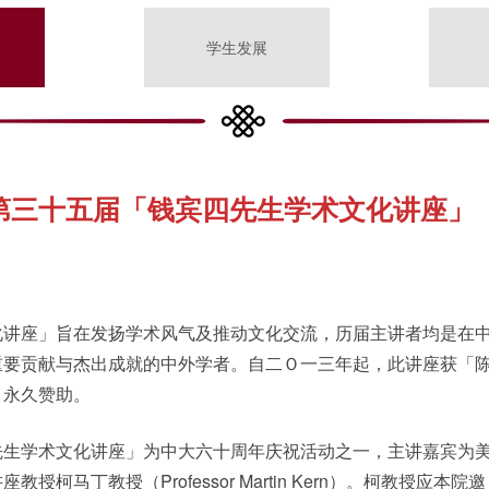
学生发展
第三十五届「钱宾四先生学术文化讲座」
化讲座」旨在发扬学术风气及推动文化交流，历届主讲者均是在
重要贡献与杰出成就的中外学者。自二Ｏ一三年起，此讲座获「
」永久赞助。
先生学术文化讲座」为中大六十周年庆祝活动之一，主讲嘉宾为
授柯马丁教授（Professor Martin Kern）。柯教授应本院邀