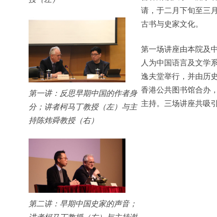
请，于二月下旬至三
古书与史家文化。
第一场讲座由本院及
人为中国语言及文学
逸夫堂举行，并由历
香港公共图书馆合办
第一讲：反思早期中国的作者身
主持。三场讲座共吸
分；讲者柯马丁教授（左）与主
持陈炜舜教授（右）
第二讲：早期中国史家的声音；
讲者柯马丁教授（右）与主持谢