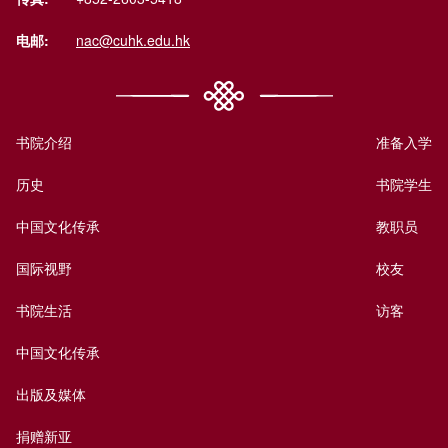
电邮:
nac@cuhk.edu.hk
书院介绍
准备入学
历史
书院学生
中国文化传承
教职员
国际视野
校友
书院生活
访客
中国文化传承
出版及媒体
捐赠新亚