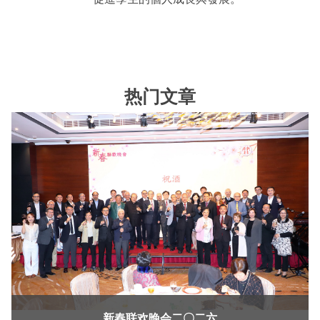
热门文章
新春联欢晚会二〇二六