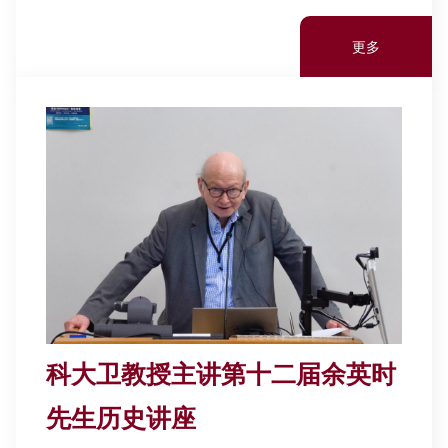
更多
科大卫教授主讲第十二届余英时
先生历史讲座