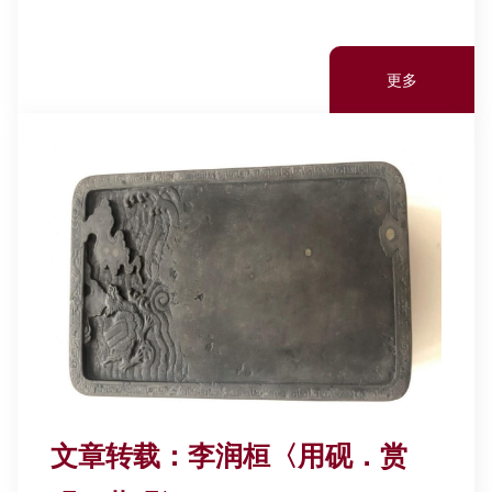
更多
文章转载：李润桓〈用砚．赏