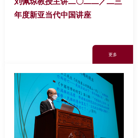
刘佩琼教授主讲二〇二二／二三
年度新亚当代中国讲座
更多