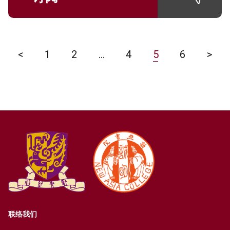
<
1
2
…
4
5
6
>
联络我们