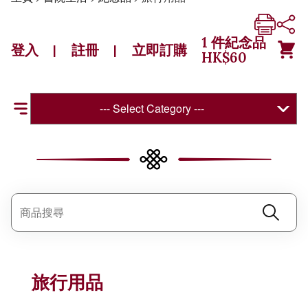
1
件紀念品
登入
註冊
立即訂購
|
|
HK$
60
--- Select Category ---
旅行用品