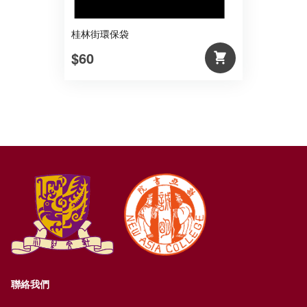
桂林街環保袋
$60
聯絡我們