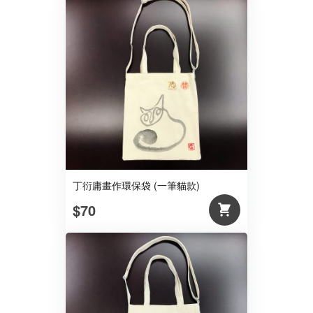
丁衍庸畫作環保袋 (一筆貓款)
$70