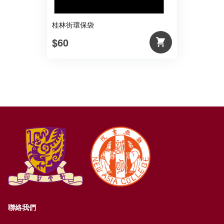
桂林街環保袋
$60
聯絡我們