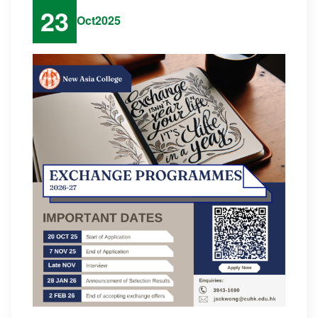
23
Oct
2025