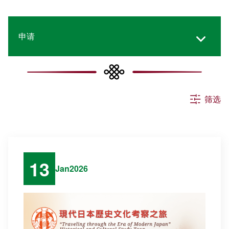
申请
所有消息
筛选
活动
公告
13
Jan
2026
其他