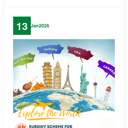
13
Jan
2026