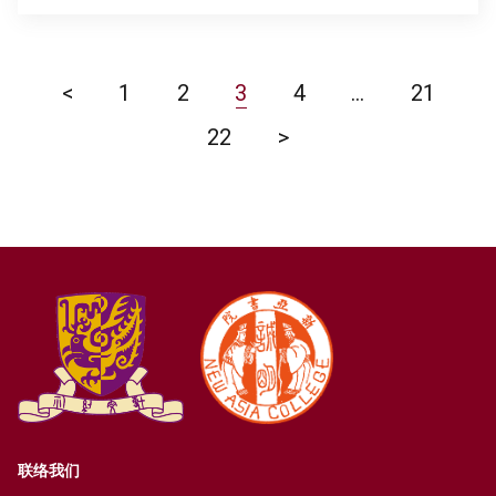
<
1
2
3
4
…
21
22
>
联络我们