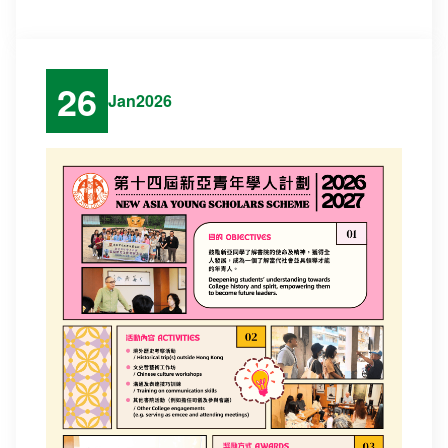
26
Jan
2026