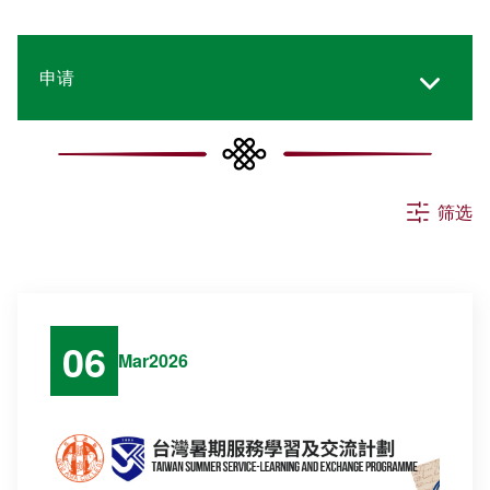
申请
所有消息
筛选
活动
公告
06
Mar
2026
其他