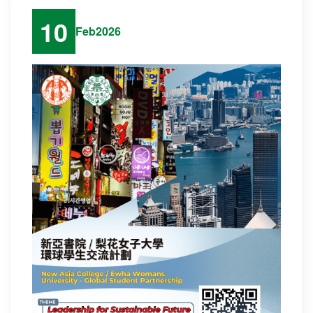
10
Feb
2026