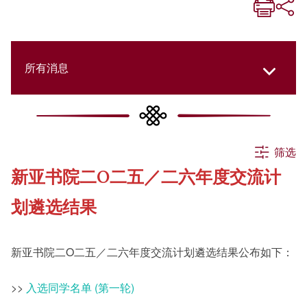
所有消息
所有消息
筛选
新亚书院二O二五／二六年度交流计
活动
划遴选结果
申请
新亚书院二O二五／二六年度交流计划遴选结果公布如下：
公告
>>
入选同学名单 (第一轮)