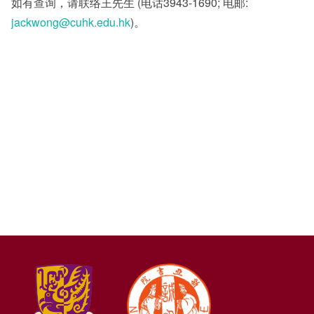
如有查询，请联络王先生 (电话3943-1690; 电邮:
jackwong@cuhk.edu.hk
)。