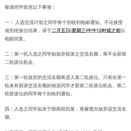
敬请同学留意以下事项：
其他
一： 入选交流计划之同学将个别收到电邮通知。不论接受
或拒绝派位结果，请于
二月五日(星期三)中午12时或之前
以
电邮回复。
二：第一轮入选之同学如放弃获派之交流名额，将不会获第
二轮派位机会。
三：第一轮放弃的交流名额将进入第二轮派位。只有在第一
轮未有获派交流名额的候选同学才获第二轮派位机会。第二
轮获派位的同学将个别收到通知。
四：入选之同学如未于限期前回复，将被视为放弃该交流名
额。