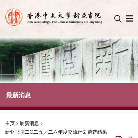
Skip
to
content
最新消息
主页
>
最新消息
>
新亚书院二O二五／二六年度交流计划遴选结果