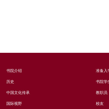
书院介绍
准备入
历史
书院学
中国文化传承
教职员
国际视野
校友