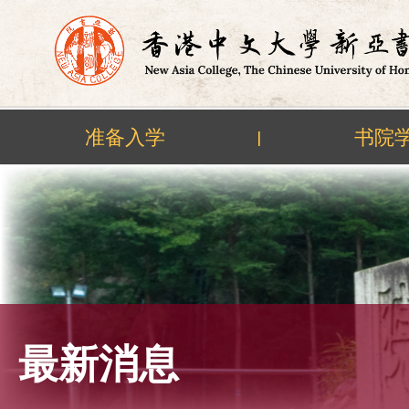
准备入学
书院
|
Skip
to
content
最新消息