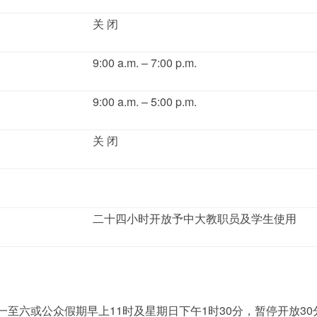
关 闭
9:00 a.m. – 7:00 p.m.
9:00 a.m. – 5:00 p.m.
关 闭
二十四小时开放予中大教职员及学生使用
六或公众假期早上11时及星期日下午1时30分，暂停开放30