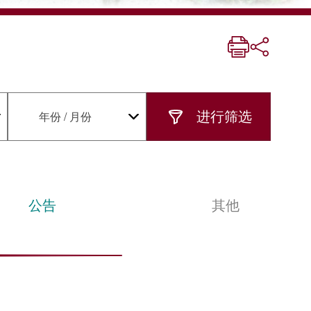
年份 / 月份
公告
其他