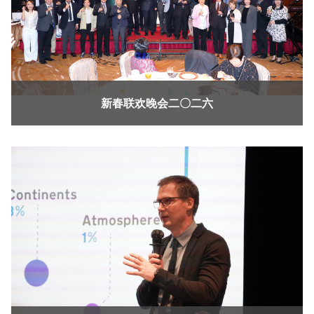
新春联欢晚会二〇二六