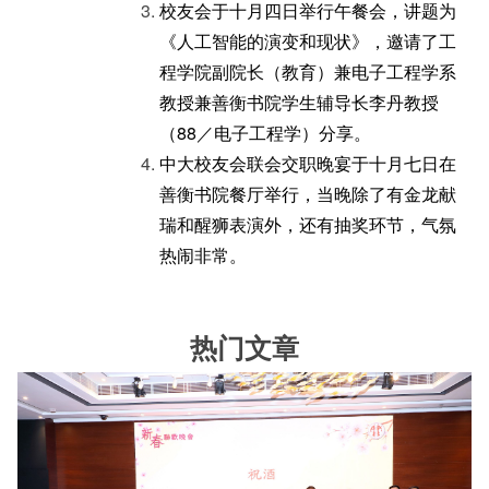
校友会于十月四日举行午餐会，讲题为
《人工智能的演变和现状》，邀请了工
程学院副院长（教育）兼电子工程学系
教授兼善衡书院学生辅导长李丹教授
（88／电子工程学）分享。
中大校友会联会交职晚宴于十月七日在
善衡书院餐厅举行，当晚除了有金龙献
瑞和醒狮表演外，还有抽奖环节，气氛
热闹非常。
热门文章