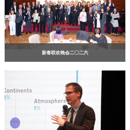
新春联欢晚会二〇二六