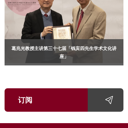
葛兆光教授主讲第三十七届「钱宾四先生学术文化讲
座」
订阅