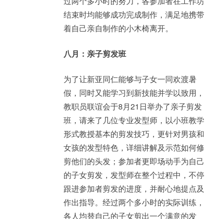
过两个多小时的努力，各参加者在工作坊
结束时均能够成功完成制作，满足地携带
着自己亲自制作的小木椅离开。
八月：亲子剪发班
为了让新亚同仁能够与子女一同欢渡暑
假，同时又能学习到新技能并学以致用，
教职员联谊会于8月21日举办了亲子剪发
班，请来了几位专业发型师，以小班教学
形式教授基本的剪发技巧，更针对男孩和
女孩的发型特色，详细讲解及示范如何修
剪他们的头发；参加者更即场动手为自己
的子女剪发，发型师在整个过程中，不停
跟进参加者剪发的进度，并耐心地提点及
作出指导。经过两个多小时的实际训练，
各人均替自己的子女剪出一个满意的发