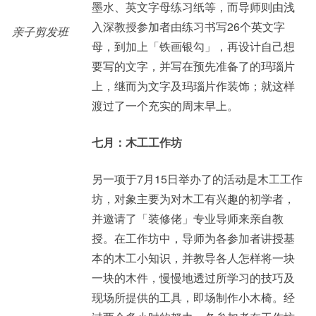
墨水、英文字母练习纸等，而导师则由浅
入深教授参加者由练习书写26个英文字
亲子剪发班
母，到加上「铁画银勾」，再设计自己想
要写的文字，并写在预先准备了的玛瑙片
上，继而为文字及玛瑙片作装饰；就这样
渡过了一个充实的周末早上。
七月：木工工作坊
另一项于7月15日举办了的活动是木工工作
坊，对象主要为对木工有兴趣的初学者，
并邀请了「装修佬」专业导师来亲自教
授。在工作坊中，导师为各参加者讲授基
本的木工小知识，并教导各人怎样将一块
一块的木件，慢慢地透过所学习的技巧及
现场所提供的工具，即场制作小木椅。经