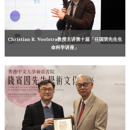
Christian R. Voolstra教授主讲第十届「任国荣先生生
命科学讲座」