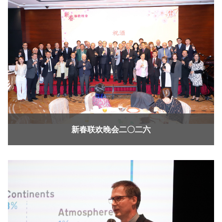
新春联欢晚会二〇二六