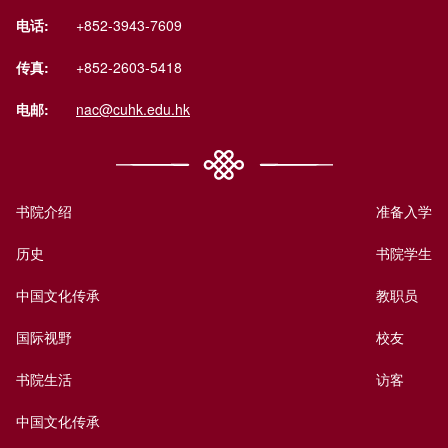
电话:
+852-3943-7609
传真:
+852-2603-5418
电邮:
nac@cuhk.edu.hk
书院介绍
准备入学
历史
书院学生
中国文化传承
教职员
国际视野
校友
书院生活
访客
中国文化传承