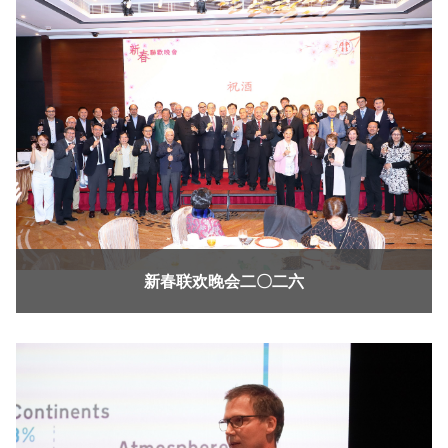
新春联欢晚会二〇二六