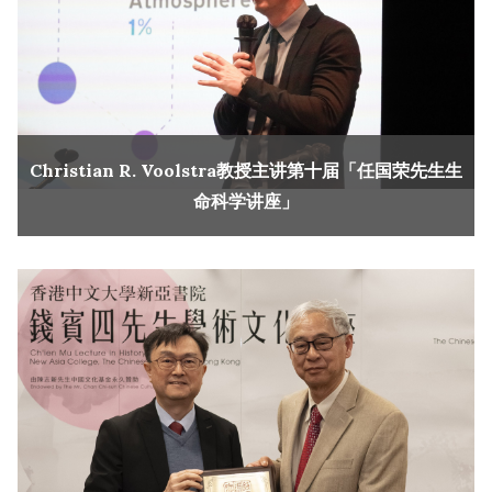
Christian R. Voolstra教授主讲第十届「任国荣先生生
命科学讲座」