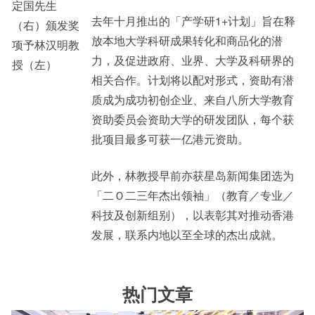
定国先生
去年十月推出的「产学研1+计划」旨在释
（右）颁发奖
放本地大学科研成果转化和商品化的潜
项予林汉明教
力，及促进政府、业界、大学及科研界的
授（左）
相关合作。计划将以配对形式，资助有潜
质成为成功初创企业、来自八所大学教育
资助委员会资助大学的研发团队，每个获
批项目最多可获一亿港元资助。
此外，林教授早前亦获星岛新闻集团选为
「二Ｏ二三年杰出领袖」（教育／专业／
科技及创新组别），以表彰其对推动香港
发展，联系内地以至全球的杰出成就。
热门文章