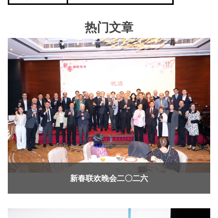
热门文章
新春联欢晚会二〇二六