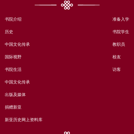
书院介绍
准备入学
历史
书院学生
中国文化传承
教职员
国际视野
校友
书院生活
访客
中国文化传承
出版及媒体
捐赠新亚
新亚历史网上资料库