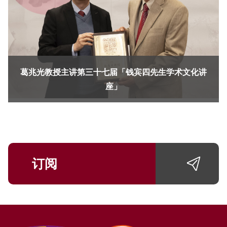
葛兆光教授主讲第三十七届「钱宾四先生学术文化讲
座」
订阅