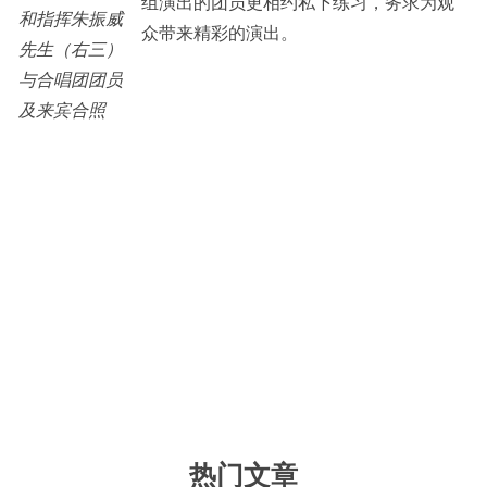
组演出的团员更相约私下练习，务求为观
和指挥朱振威
众带来精彩的演出。
先生（右三）
与合唱团团员
及来宾合照
热门文章