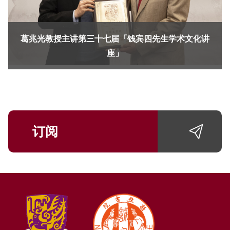
葛兆光教授主讲第三十七届「钱宾四先生学术文化讲
座」
订阅