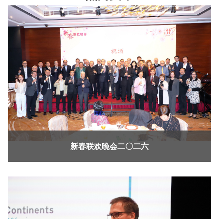
新春联欢晚会二〇二六