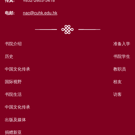
传真:
+852-2603-5418
电邮:
nac@cuhk.edu.hk
书院介绍
准备入学
历史
书院学生
中国文化传承
教职员
国际视野
校友
书院生活
访客
中国文化传承
出版及媒体
捐赠新亚