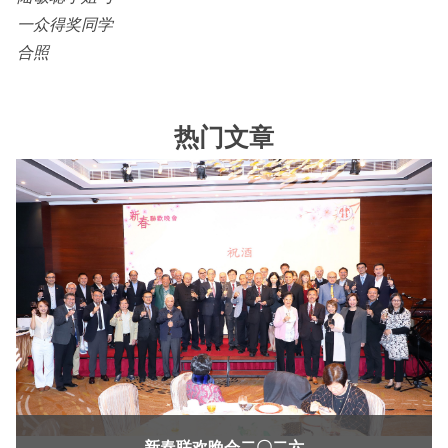
一众得奖同学
合照
热门文章
新春联欢晚会二〇二六