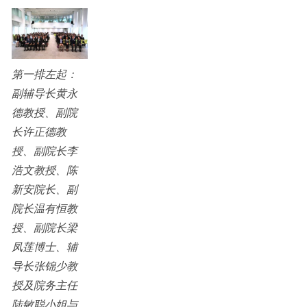
第一排左起：
副辅导长黄永
德教授、副院
长许正德教
授、副院长李
浩文教授、陈
新安院长、副
院长温有恒教
授、副院长梁
凤莲博士、辅
导长张锦少教
授及院务主任
陆敏聪小姐与