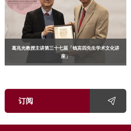
葛兆光教授主讲第三十七届「钱宾四先生学术文化讲
座」
订阅