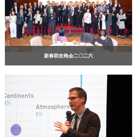
新春联欢晚会二〇二六