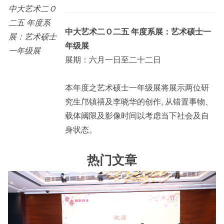
中大艺术二Ｏ
二五 年度系
中大艺术二Ｏ二五 年度系展：艺术硕士一
展：艺术硕士
年级展
一年级展
展期：六月一日至二十二日
本年度之艺术硕士一年级展将展示两位研
究生邝镇禧及李晓华的创作, 从错置事物、
载体阈限及影像时间以考虑当下社会及自
身状态。
热门文章