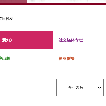
英国校友
．新知》
社交媒体专栏
院出版
新亚影集
学生发展