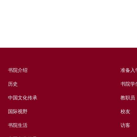
书院介绍
准备入
历史
书院学
中国文化传承
教职员
国际视野
校友
书院生活
访客