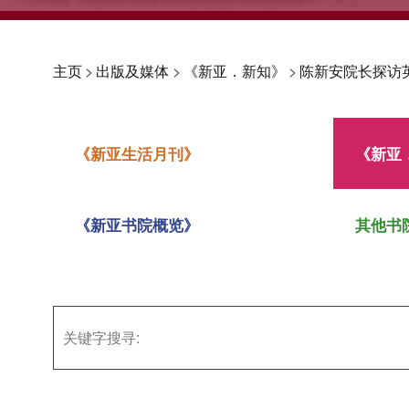
主页
>
出版及媒体
>
《新亚．新知》
>
陈新安院长探访
《新亚生活月刊》
《新亚
《新亚书院概览》
其他书