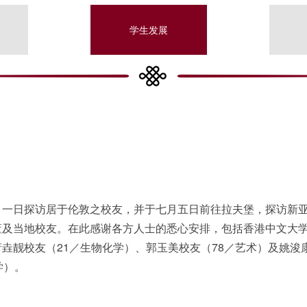
学生发展
月一日探访居于伦敦之校友，并于七月五日前往拉夫堡，探访新
董及当地校友。在此感谢各方人士的悉心安排，包括香港中文大
垚靓校友（21／生物化学）、郭玉美校友（78／艺术）及姚浚
学）。