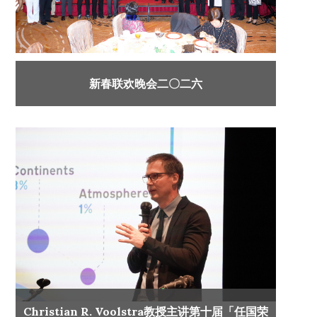
新春联欢晚会二〇二六
Christian R. Voolstra教授主讲第十届「任国荣