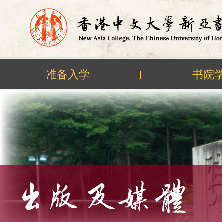
准备入学
书院
|
Skip
to
content