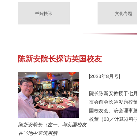
书院快讯
文化专题
陈新安院长探访英国校友
[2023年8月号]
院长陈新安教授于七
友会前会长姚浚康校
国校友会、该会理事萧
校董（00／计算器科
陈新安院长（左一）与英国校友
在当地中菜馆用膳