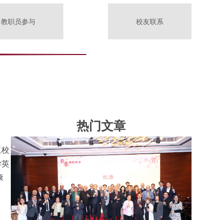
教职员参与
校友联系
热门文章
亚校
学英
康