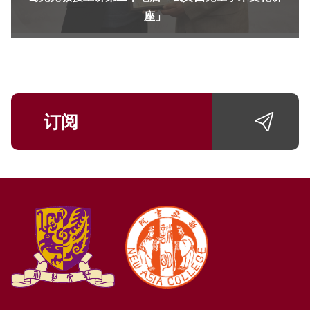
座」
订阅