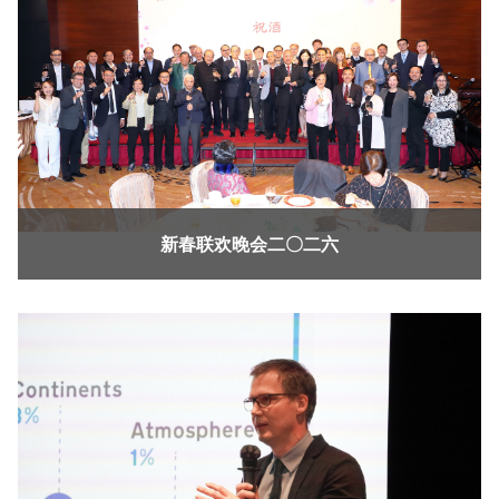
新春联欢晚会二〇二六