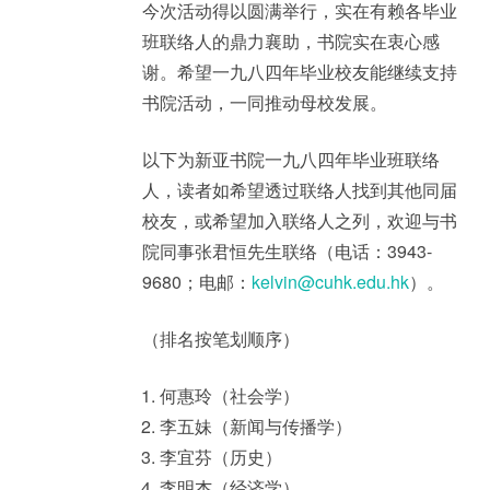
今次活动得以圆满举行，实在有赖各毕业
班联络人的鼎力襄助，书院实在衷心感
谢。希望一九八四年毕业校友能继续支持
书院活动，一同推动母校发展。
以下为新亚书院一九八四年毕业班联络
人，读者如希望透过联络人找到其他同届
校友，或希望加入联络人之列，欢迎与书
院同事张君恒先生联络（电话：3943-
9680；电邮：
kelvin@cuhk.edu.hk
）。
（排名按笔划顺序）
何惠玲（社会学）
李五妹（新闻与传播学）
李宜芬（历史）
李明杰（经济学）