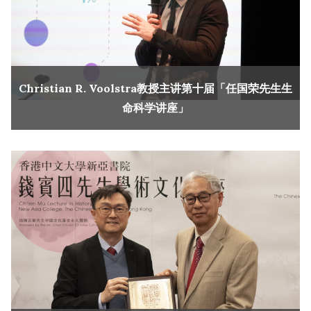
Christian R. Voolstra教授主讲第十届「任国荣先生生
命科学讲座」