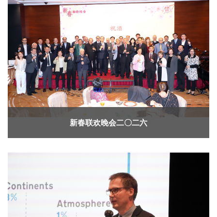
新春联欢晚会二〇二六