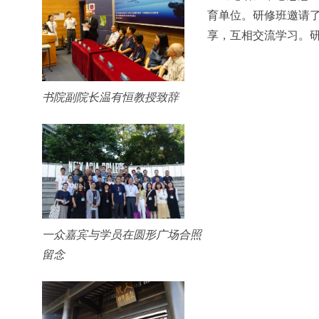
育单位。研修班邀请
享，互相交流学习。
书院副院长温有恒教授致辞
一众嘉宾与学员在圆形广场合照
留念