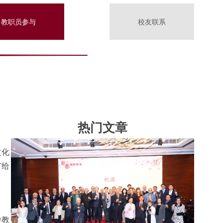
教职员参与
校友联系
热门文章
文化
广给
中教