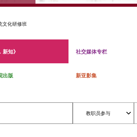
统文化研修班
．新知》
社交媒体专栏
院出版
新亚影集
教职员参与