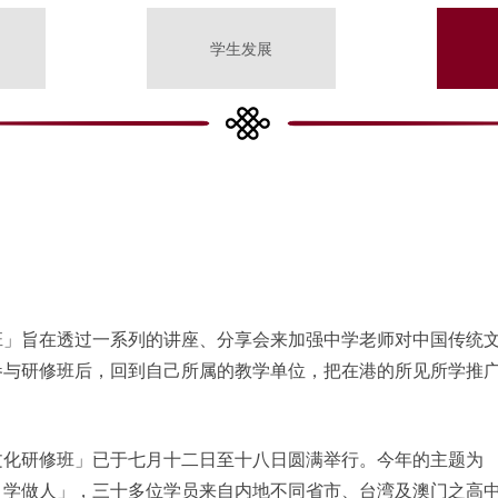
学生发展
班」旨在透过一系列的讲座、分享会来加强中学老师对中国传统
参与研修班后，回到自己所属的教学单位，把在港的所见所学推
文化研修班」已于七月十二日至十八日圆满举行。今年的主题为
：学做人」，三十多位学员来自内地不同省市、台湾及澳门之高