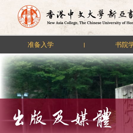
准备入学
书院
|
Skip
to
content