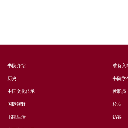
书院介绍
准备入
历史
书院学
中国文化传承
教职员
国际视野
校友
书院生活
访客