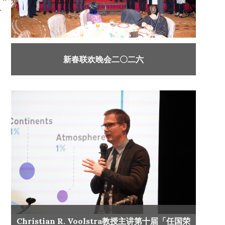
分
新春联欢晚会二〇二六
Christian R. Voolstra教授主讲第十届「任国荣