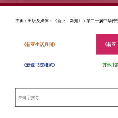
主页
>
出版及媒体
>
《新亚．新知》
>
第二十届中华传
《新亚生活月刊》
《新亚
《新亚书院概览》
其他书