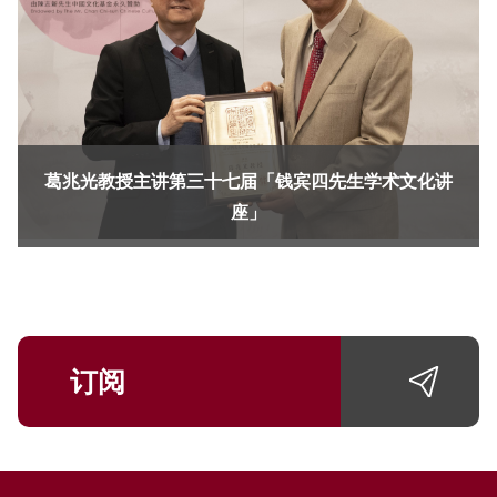
葛兆光教授主讲第三十七届「钱宾四先生学术文化讲
座」
订阅