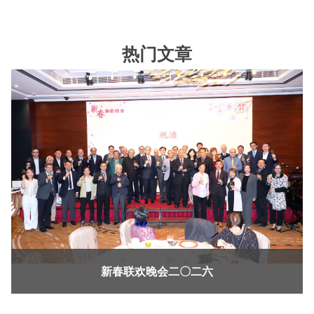
热门文章
新春联欢晚会二〇二六