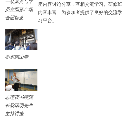
一众嘉宾与学
座内容讨论分享，互相交流学习。研修班
员在圆形广场
内容丰富，为参加者提供了良好的交流学
合照留念
习平台。
参观慈山寺
志莲夜书院院
长梁瑞明先生
主持讲座