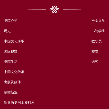
书院介绍
准备入学
历史
书院学生
中国文化传承
教职员
国际视野
校友
书院生活
访客
中国文化传承
出版及媒体
捐赠新亚
新亚历史网上资料库