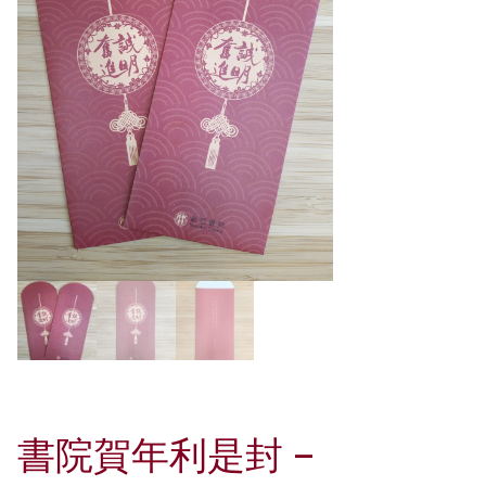
書院賀年利是封 –