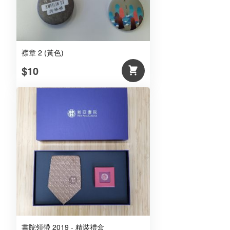
襟章 2 (黃色)
$10
書院領帶 2019 - 精裝禮盒