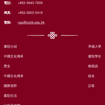
電話:
+852-3943-7609
傳真:
+852-2603-5418
電郵:
nac@cuhk.edu.hk
書院介紹
準備入學
中國文化傳承
書院學生
歷史
教職員
中國文化傳承
校友
國際視野
訪客
書院生活