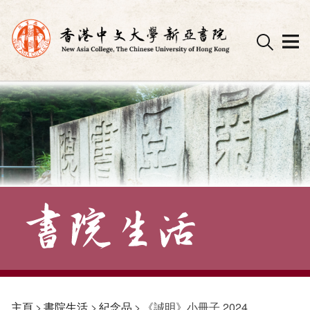
Skip
to
content
主頁
>
書院生活
>
紀念品
>
《誠明》小冊子 2024