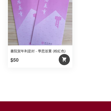
書院賀年利是封 - 學思並重 (粉紅色)
$50