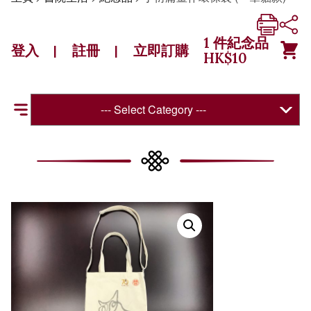
1
件紀念品
登入
註冊
立即訂購
|
|
HK$
10
--- Select Category ---