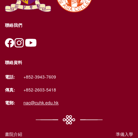
聯絡我們
聯絡資料
電話:
+852-3943-7609
傳真:
+852-2603-5418
電郵:
nac@cuhk.edu.hk
書院介紹
準備入學