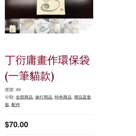
丁衍庸畫作環保袋
(一筆貓款)
貨號:
49
分類:
全部商品
,
旅行用品
,
特色商品
,
禮品及套
裝
,
配件
$
70.00